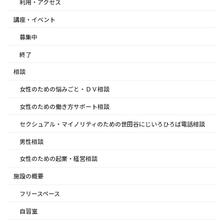
利用・アクセス
講座・イベント
募集中
終了
相談
女性のための悩みごと・ＤＶ相談
女性のための働き方サポート相談
セクシュアル・マイノリティのための世田谷にじいろひろば電話相談
男性相談
女性のための起業・経営相談
施設の概要
フリースペース
自習室