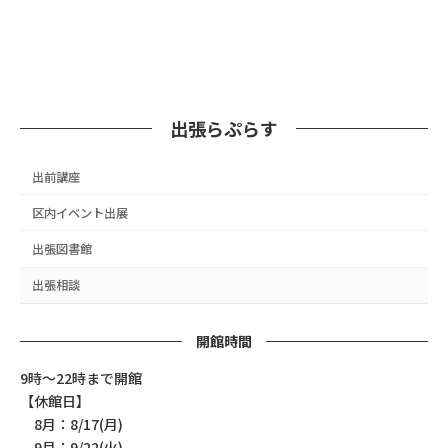
出張らぷらす
出前講座
区内イベント出展
出張図書館
出張相談
開館時間
9時～22時まで開館
【休館日】
8月：8/17(月)
9月：9/22(火)