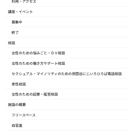
利用・アクセス
講座・イベント
募集中
終了
相談
女性のための悩みごと・ＤＶ相談
女性のための働き方サポート相談
セクシュアル・マイノリティのための世田谷にじいろひろば電話相談
男性相談
女性のための起業・経営相談
施設の概要
フリースペース
自習室