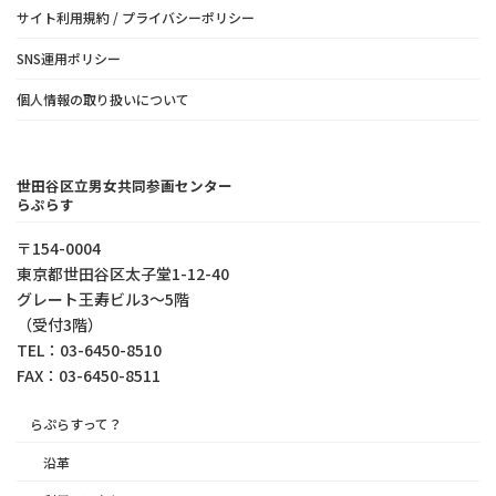
サイト利用規約 / プライバシーポリシー
SNS運用ポリシー
個人情報の取り扱いについて
世田谷区立男女共同参画センター
らぷらす
〒154-0004
東京都世⽥⾕区太⼦堂1-12-40
グレート王寿ビル3～5階
（受付3階）
TEL：03-6450-8510
FAX：03-6450-8511
らぷらすって？
沿革