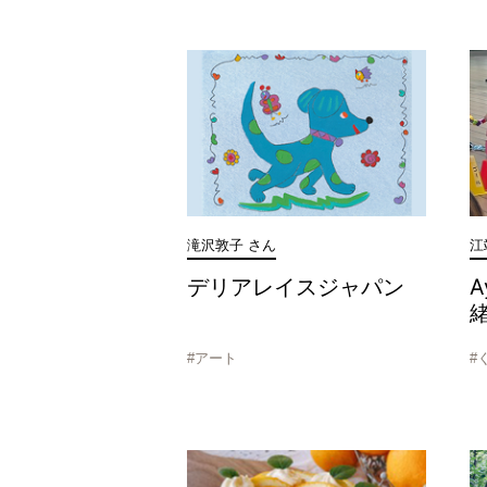
滝沢敦子 さん
江
デリアレイスジャパン
A
#アート
#