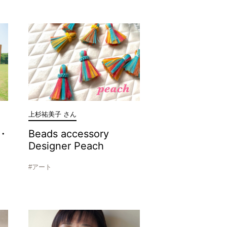
上杉祐美子 さん
・
Beads accessory
Designer Peach
#アート