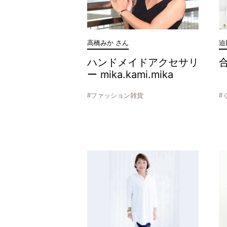
高橋みか さん
迫
ハンドメイドアクセサリ
ー mika.kami.mika
#ファッション雑貨
#