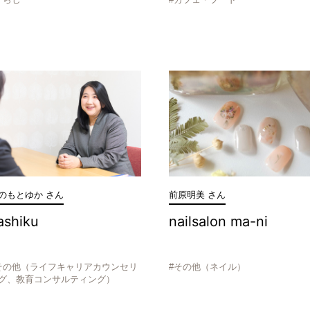
のもとゆか さん
前原明美 さん
ashiku
nailsalon ma-ni
その他（ライフキャリアカウンセリ
#その他（ネイル）
グ、教育コンサルティング）