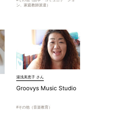
ン、家庭教師派遣）
湯浅美恵子 さん
Groovys Music Studio
#その他（音楽教育）