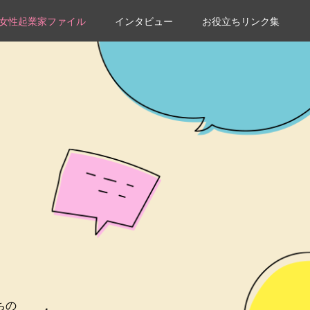
女性起業家ファイル
インタビュー
お役立ちリンク集
ちの