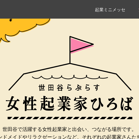
起業ミニメッセ
世田谷で活躍する女性起業家と
出会い、つながる場所です。
ンドメイドやリラクゼーションなど、
それぞれの起業家さんた