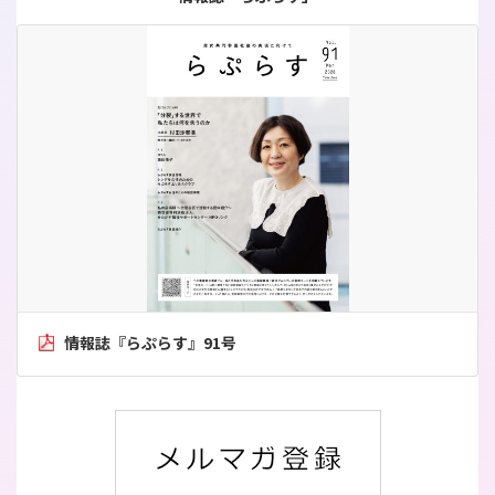
情報誌『らぷらす』91号