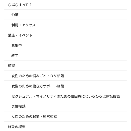
らぷらすって？
沿革
利用・アクセス
講座・イベント
募集中
終了
相談
女性のための悩みごと・ＤＶ相談
女性のための働き方サポート相談
セクシュアル・マイノリティのための世田谷にじいろひろば電話相談
男性相談
女性のための起業・経営相談
施設の概要