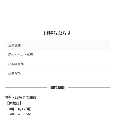
出張らぷらす
出前講座
区内イベント出展
出張図書館
出張相談
開館時間
9時～22時まで開館
【休館日】
8月：8/17(月)
9月：9/22(火)