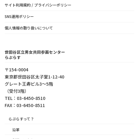
サイト利用規約 / プライバシーポリシー
SNS運用ポリシー
個人情報の取り扱いについて
世田谷区立男女共同参画センター
らぷらす
〒154-0004
東京都世⽥⾕区太⼦堂1-12-40
グレート王寿ビル3～5階
（受付3階）
TEL：03-6450-8510
FAX：03-6450-8511
らぷらすって？
沿革