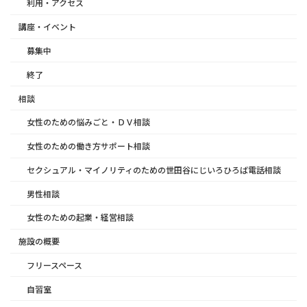
利用・アクセス
講座・イベント
募集中
終了
相談
女性のための悩みごと・ＤＶ相談
女性のための働き方サポート相談
セクシュアル・マイノリティのための世田谷にじいろひろば電話相談
男性相談
女性のための起業・経営相談
施設の概要
フリースペース
自習室