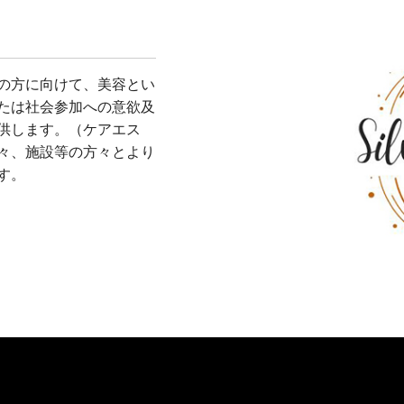
の方に向けて、美容とい
たは社会参加への意欲及
供します。（ケアエス
々、施設等の方々とより
す。