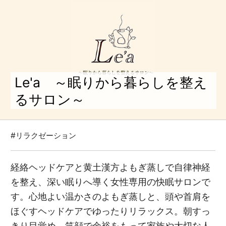
Le'a ～眠りから暮らしを整え
るサロン～
#リラクゼーション
経絡ヘッドケアと黄土漢方よもぎ蒸しで自律神経
を整え、深い眠りへ導く女性専用の快眠サロンで
す。心地よい温かさのよもぎ蒸しと、頭や首肩を
ほぐすヘッドケアでゆったりリラックス。朝すっ
きり目覚め、笑顔で余裕をもって家族や大切な人