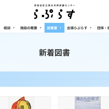
相談
施設の概要
図書室
出張らぷらす
団体・
新着図書