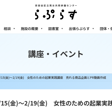
相談
施設の概要
図書室
出張らぷらす
団体・
講座・イベント
15(金)～2/19(金) 女性のための起業実践講座 売れる商品企画とPR動画作成
15(金)～2/19(金) 女性のための起業