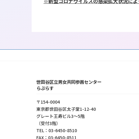
※新型コロナウイルスの感染拡大状況によ
世田谷区立男女共同参画センター
らぷらす
〒154-0004
東京都世⽥⾕区太⼦堂1-12-40
グレート王寿ビル3～5階
（受付3階）
TEL：03-6450-8510
FAX：03-6450-8511