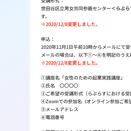
受講形式：
世田谷区立男女共同参画センター
＜らぷら
す。
※2020/12/8変更しました。
申込：
2020年12月1日午前10時からメールにて
メールの場合は、以下①～⑥を明記のうえkoza-
※2020/12/8変更しました。
①講座名「女性のための起業実践講座」
②氏名 〇〇〇〇
③ご希望の受講形式（らぷらすにおける受
④Zoomでの参加名（オンライン参加ご
⑤メールアドレス
⑥電話番号