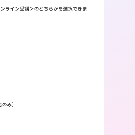
オンライン受講＞
のどちらかを選択できま
合のみ）