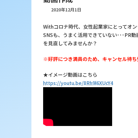
2020年12月1日
Withコロナ時代、女性起業家にとってオ
SNSも、うまく活用できていない･･･P
を見直してみませんか？
※好評につき満員のため、キャンセル待ち
★イメージ動画はこちら
https://youtu.be/8Rh9l6XUcY4