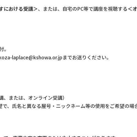
すにおける受講＞
、または、自宅のPC等で講座を視聴する
＜
受付。
laplace@kshowa.or.jpまでお送りください。
講、または、オンライン受講）
希望で、氏名と異なる屋号・ニックネーム等の使用をご希望の場