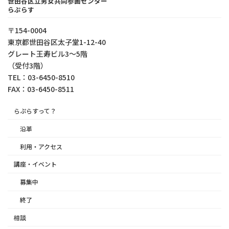
世田谷区立男女共同参画センター
らぷらす
〒154-0004
東京都世⽥⾕区太⼦堂1-12-40
グレート王寿ビル3～5階
（受付3階）
TEL：03-6450-8510
FAX：03-6450-8511
らぷらすって？
沿革
利用・アクセス
講座・イベント
募集中
終了
相談