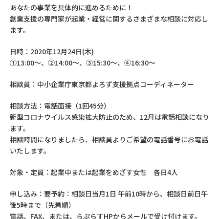
あなたの事業を具体的に進めるために！
創業支援の専門家が起業・経営に関するさまざまな相談に対応し
ます。
日時：2020年12月24日(木)
①13:00～、②14:00～、③15:30～、④16:30～
相談員：中小企業庁東京都よろず支援拠点コーディネーター
相談方法：電話面接（1回45分）
新型コロナウイルス感染拡大防止のため、12月は電話相談になり
ます。
相談時間になりましたら、相談員よりご希望の電話番号にお電話
いたします。
対象・定員：起業中または起業をめざす女性 各日4人
申し込み：要予約：相談日当月1日 午前10時から、相談日前日午
後5時まで（先着順）
電話、FAX、または、らぷらすHPからメールで受け付けます。