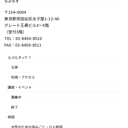
らぷらす
〒154-0004
東京都世⽥⾕区太⼦堂1-12-40
グレート王寿ビル3～5階
（受付3階）
TEL：03-6450-8510
FAX：03-6450-8511
らぷらすって？
沿革
利用・アクセス
講座・イベント
募集中
終了
相談
女性のための悩みごと・ＤＶ相談