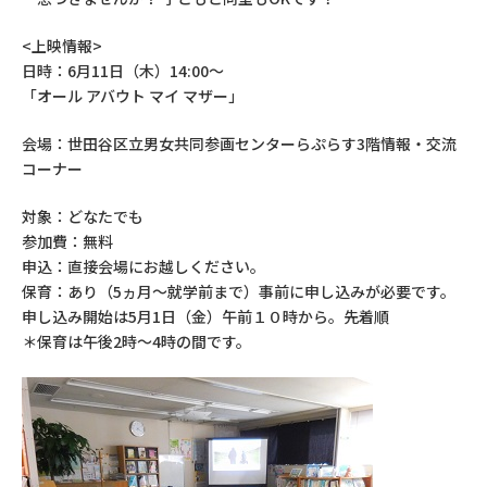
<上映情報>
日時：6月11日（木）14:00～
「オール アバウト マイ マザー」
会場：世田谷区立男女共同参画センターらぷらす3階情報・交流
コーナー
対象：どなたでも
参加費：無料
申込：直接会場にお越しください。
保育：あり（5ヵ月～就学前まで）事前に申し込みが必要です。
申し込み開始は5月1日（金）午前１０時から。先着順
＊保育は午後2時～4時の間です。