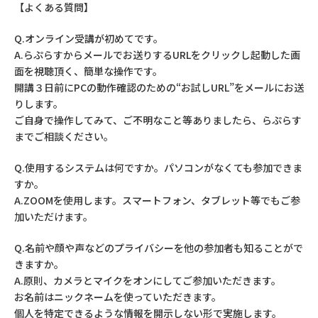
【よくある質問】
Q.オンライン受講が初めてです。
A.らぷらすからメールでお送りするURLをクリックし起動した画
面を視聴頂く、簡単な操作です。
開講３日前にPCの動作確認のための“お試しURL”をメールにお送
りします。
ご自身で操作してみて、ご不明なこと等ありましたら、らぷらす
までご相談ください。
Q.使用するシステムは何ですか。パソコンがなくても参加できま
すか。
A.ZOOMを使用します。スマートフォン、タブレット等でもご参
加いただけます。
Q.名前や顔や声などのプライバシーを他の参加者も知ることがで
きますか。
A.原則、カメラとマイクをオンにしてご参加いただきます。
お名前はニックネームを使っていただきます。
個人を特定できるような情報を開示しない形で実施します。