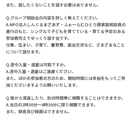
また、話したくないことを話す必要はありません。
Q.グループ相談会の内容を詳しく教えてください。
A.NPO法人しんぐるまざあず・ふぉーらむひとり親家庭相談員の
進行のもと、シングルで子どもを育てている・育てる予定のある
参加者同士でゆっくり話す会です。
仕事、住まい、子育て、養育費、面会交流など、さまざまなこと
について話せます。
Q.途中入室・退室は可能ですか。
A.途中入室・退室はご遠慮ください。
また、ほかの参加者の方のため、開始時間には余裕をもってご参
加くださいますようお願いいたします。
Q.後から見返したり、別の時間帯に視聴することはできますか。
A.当日の2時30分～4時30分に限り視聴できます。
また、録音及び録画はできません。