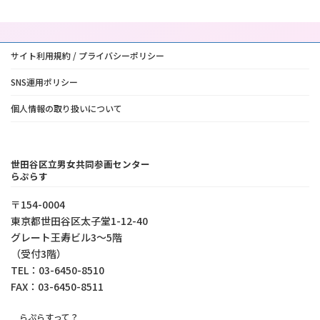
サイト利用規約 / プライバシーポリシー
SNS運用ポリシー
個人情報の取り扱いについて
世田谷区立男女共同参画センター
らぷらす
〒154-0004
東京都世⽥⾕区太⼦堂1-12-40
グレート王寿ビル3～5階
（受付3階）
TEL：03-6450-8510
FAX：03-6450-8511
らぷらすって？