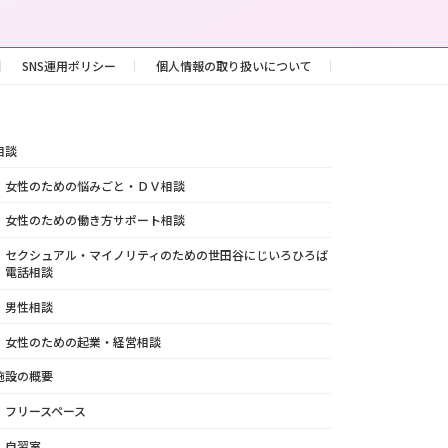
SNS運用ポリシー
個人情報の取り扱いについて
相談
女性のための悩みごと・ＤＶ相談
女性のための働き方サポート相談
セクシュアル・マイノリティのための世田谷にじいろひろば
電話相談
男性相談
女性のための起業・経営相談
施設の概要
フリースペース
自習室