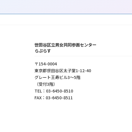
世田谷区立男女共同参画センター
らぷらす
〒154-0004
東京都世⽥⾕区太⼦堂1-12-40
グレート王寿ビル3～5階
（受付3階）
TEL：03-6450-8510
FAX：03-6450-8511