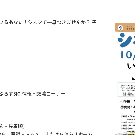
いるあなた！シネマで一息つきませんか？ 子
ぷらす3階 情報・交流コーナー
約・先着順）
0時から、電話・ＦＡＸ、またはらぷらすホーム