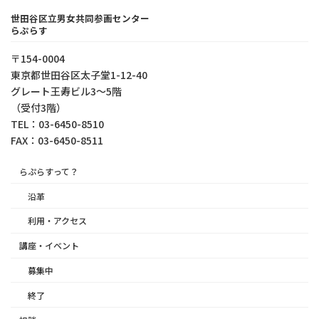
世田谷区立男女共同参画センター
らぷらす
〒154-0004
東京都世⽥⾕区太⼦堂1-12-40
グレート王寿ビル3～5階
（受付3階）
TEL：03-6450-8510
FAX：03-6450-8511
らぷらすって？
沿革
利用・アクセス
講座・イベント
募集中
終了