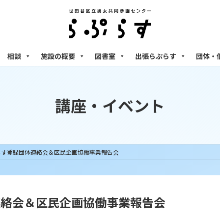
相談
施設の概要
図書室
出張らぷらす
団体・
講座・イベント
らぷらす登録団体連絡会＆区民企画協働事業報告会
体連絡会＆区民企画協働事業報告会