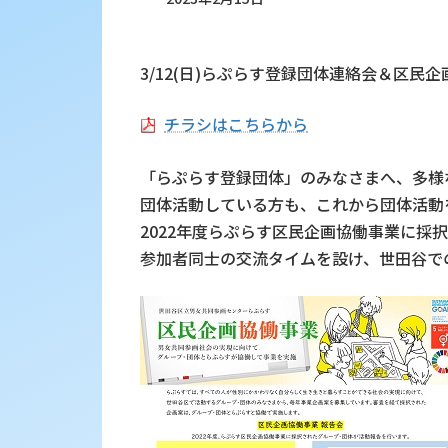
3/12(日)らぷらす登録団体連絡会＆区民
チラシはこちらから
「らぷらす登録団体」のみなさまへ、多様
団体活動している方も、これから団体活動
2022年度らぷらす区民企画協働事業に採
参加者同士の交流タイムを設け、世田谷で