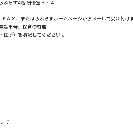
らぷらす4階 研修室３・４
電話・ＦＡＸ、またはらぷらすホームページからメールで受け付け
電話番号、保育の有無
・住所）を明記してください 。
ついて