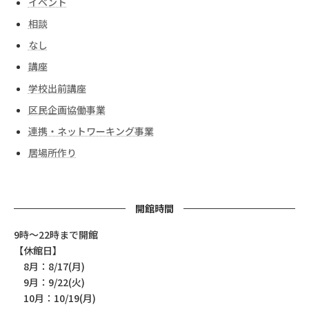
イベント
相談
なし
講座
学校出前講座
区民企画協働事業
連携・ネットワーキング事業
居場所作り
開館時間
9時～22時まで開館
【休館日】
8月：8/17(月)
9月：9/22(火)
10月：10/19(月)