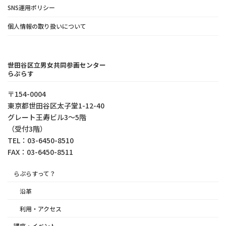
SNS運用ポリシー
個人情報の取り扱いについて
世田谷区立男女共同参画センター
らぷらす
〒154-0004
東京都世⽥⾕区太⼦堂1-12-40
グレート王寿ビル3～5階
（受付3階）
TEL：03-6450-8510
FAX：03-6450-8511
らぷらすって？
沿革
利用・アクセス
講座・イベント