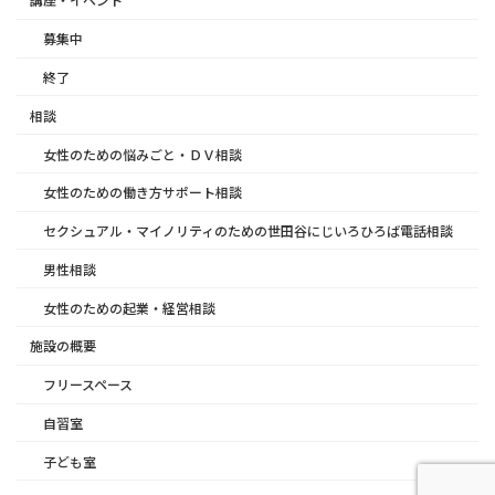
募集中
終了
相談
女性のための悩みごと・ＤＶ相談
女性のための働き方サポート相談
セクシュアル・マイノリティのための世田谷にじいろひろば電話相談
男性相談
女性のための起業・経営相談
施設の概要
フリースペース
自習室
子ども室