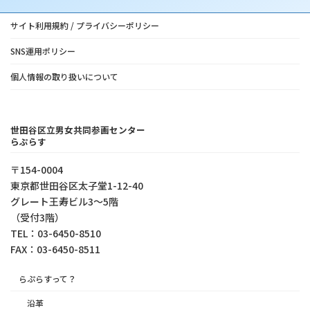
サイト利用規約 / プライバシーポリシー
SNS運用ポリシー
個人情報の取り扱いについて
世田谷区立男女共同参画センター
らぷらす
〒154-0004
東京都世⽥⾕区太⼦堂1-12-40
グレート王寿ビル3～5階
（受付3階）
TEL：03-6450-8510
FAX：03-6450-8511
らぷらすって？
沿革