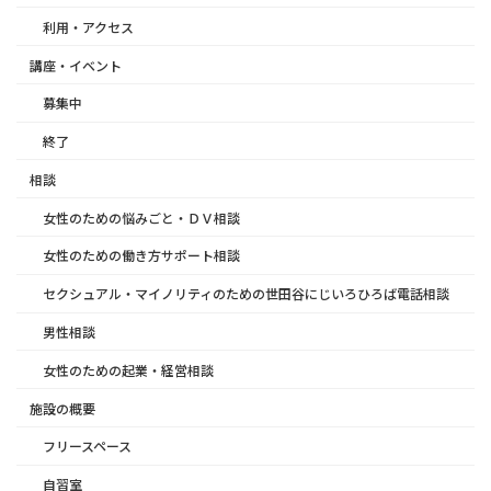
利用・アクセス
講座・イベント
募集中
終了
相談
女性のための悩みごと・ＤＶ相談
女性のための働き方サポート相談
セクシュアル・マイノリティのための世田谷にじいろひろば電話相談
男性相談
女性のための起業・経営相談
施設の概要
フリースペース
自習室