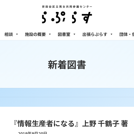
相談
施設の概要
図書室
出張らぷらす
団体・
新着図書
『情報生産者になる』上野 千鶴子 著
2019年9月20日