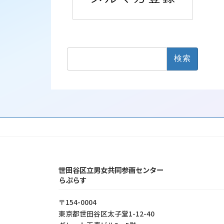
検
索:
世田谷区立男女共同参画センター
らぷらす
〒154-0004
東京都世⽥⾕区太⼦堂1-12-40