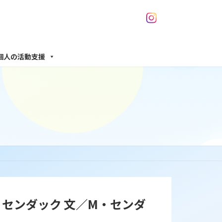
個人の活動支援
センダック 文／M・センダ