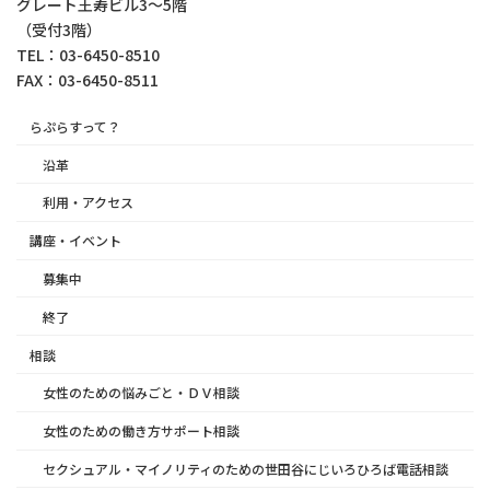
グレート王寿ビル3～5階
（受付3階）
TEL：03-6450-8510
FAX：03-6450-8511
らぷらすって？
沿革
利用・アクセス
講座・イベント
募集中
終了
相談
女性のための悩みごと・ＤＶ相談
女性のための働き方サポート相談
セクシュアル・マイノリティのための世田谷にじいろひろば電話相談