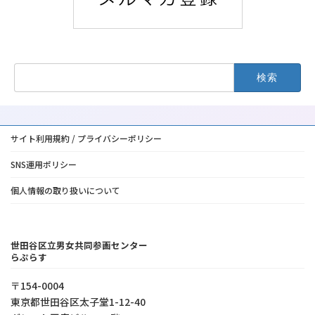
検
索:
サイト利用規約 / プライバシーポリシー
SNS運用ポリシー
個人情報の取り扱いについて
世田谷区立男女共同参画センター
らぷらす
〒154-0004
東京都世⽥⾕区太⼦堂1-12-40