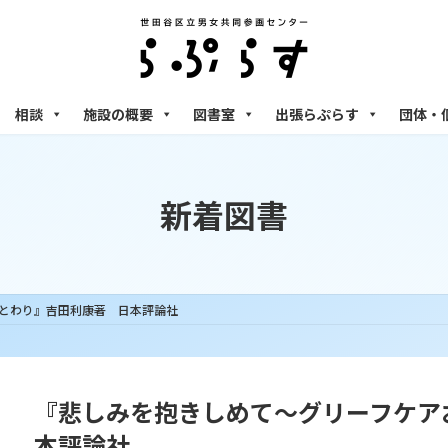
相談
施設の概要
図書室
出張らぷらす
団体・
新着図書
とわり』吉田利康著 日本評論社
『悲しみを抱きしめて～グリーフケア
本評論社