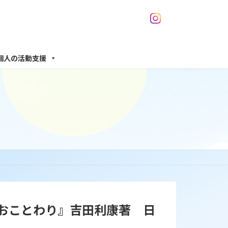
個人の活動支援
おことわり』吉田利康著 日