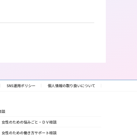
SNS運用ポリシー
個人情報の取り扱いについて
相談
女性のための悩みごと・ＤＶ相談
女性のための働き方サポート相談