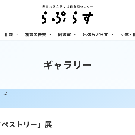
相談
施設の概要
図書室
出張らぷらす
団体・
ギャラリー
」展
タペストリー」展