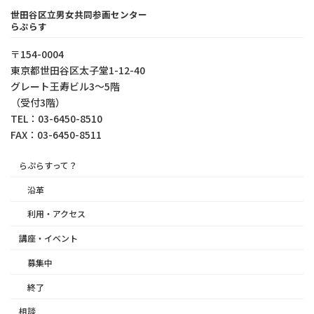
世田谷区立男女共同参画センター
らぷらす
〒154-0004
東京都世⽥⾕区太⼦堂1-12-40
グレート王寿ビル3～5階
（受付3階）
TEL：03-6450-8510
FAX：03-6450-8511
らぷらすって？
沿革
利用・アクセス
講座・イベント
募集中
終了
相談