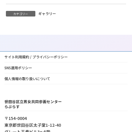
ギャラリー
カテゴリー
サイト利用規約 / プライバシーポリシー
SNS運用ポリシー
個人情報の取り扱いについて
世田谷区立男女共同参画センター
らぷらす
〒154-0004
東京都世⽥⾕区太⼦堂1-12-40
グレート王寿ビル3～5階