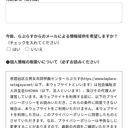
今後、らぷらすからのメールによる情報提供を希望しますか？
（チェックを入れてください）
はい
いいえ
●個人情報の取扱いについて（必ずお読みください）
世田谷区立男女共同参画センターらぷらす(https://www.laplace-
setagaya.net/ 以下、本ウェブサイトといいます）は社会福祉法
人共生会SHOWA（以下、法人といいます）、及びその代理人が
運営しています。本ウェブサイトを利用する前に、以下のプライ
バシーポリシーをお読みいただき、これらの条件に同意できない
場合は、本ウェブサイトをご利用いただけません。本ウェブサイ
トを利用した方は、このプライバシーポリシーに同意したものと
させていただきます。なお、プライバシーポリシーは予告なしに
変更することがありますので、最新の内容をご確認いただきます