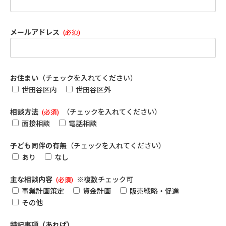
メールアドレス
(必須)
お住まい
（チェックを入れてください）
世田谷区内
世田谷区外
相談方法
（チェックを入れてください）
(必須)
面接相談
電話相談
子ども同伴の有無
（チェックを入れてください）
あり
なし
主な相談内容
※複数チェック可
(必須)
事業計画策定
資金計画
販売戦略・促進
その他
特記事項（あれば）