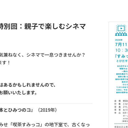
特別回：親子で楽しむシネマ
気兼ねなく、シネマで一息つきませんか？
ます！
はあるかもしれませんので、
お願いいたします。
本とひみつのコ
』
（2019年）
みせ
「喫茶すみっコ」の地下室で、古くなっ