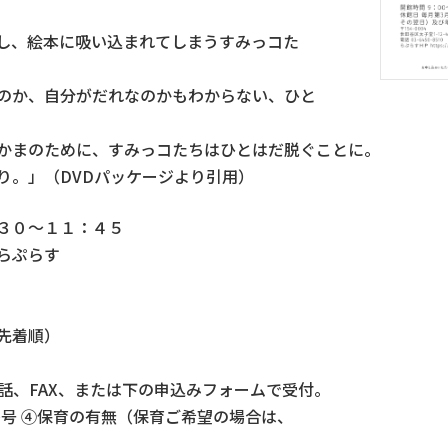
し、
絵本に吸い込まれてしまうすみっコた
のか、自分がだれなのかもわからない、
ひと
かまのために、すみっコたちはひとはだ脱ぐことに。
り。
」（DVDパッケージより引用）
：３０～１１：４５
らぷらす
先着順）
話、FAX、または下の申込みフォームで受付。
話番号 ④保育の有無（保育ご希望の場合は、