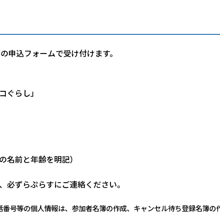
X、下の申込フォームで受け付けます。
コぐらし」
の名前と年齢を明記）
、必ずらぷらすにご連絡ください。
話番号等の個人情報は、参加者名簿の作成、キャンセル待ち登録名簿の