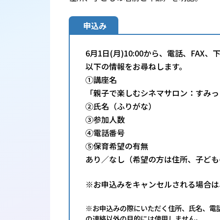
申込み
6月1日(月)10:00から、電話、FA
以下の情報をお尋ねします。
①講座名
「親子で楽しむシネマサロン：すみっ
②氏名（ふりがな）
③参加人数
④電話番号
⑤保育希望の有無
あり／なし（希望の方は住所、子ども
※お申込みをキャンセルされる場合は
※お申込みの際にいただく住所、氏名、電
の連絡以外の目的には使用しません。