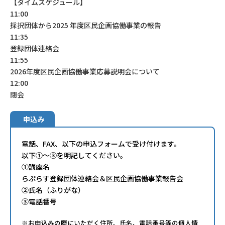
【タイムスケジュール】
11:00
採択団体から2025 年度区民企画協働事業の報告
11:35
登録団体連絡会
11:55
2026年度区民企画協働事業応募説明会について
12:00
閉会
申込み
電話、FAX、以下の申込フォームで受け付けます。
以下①～③を明記してください。
①講座名
らぷらす登録団体連絡会＆区民企画協働事業報告会
②氏名（ふりがな）
③電話番号
※お申込みの際にいただく住所、氏名、電話番号等の個人情