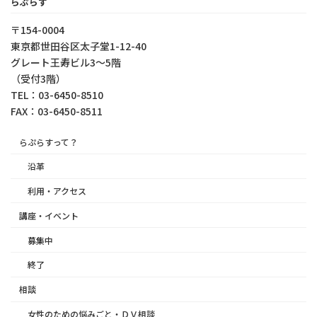
らぷらす
〒154-0004
東京都世⽥⾕区太⼦堂1-12-40
グレート王寿ビル3～5階
（受付3階）
TEL：03-6450-8510
FAX：03-6450-8511
らぷらすって？
沿革
利用・アクセス
講座・イベント
募集中
終了
相談
女性のための悩みごと・ＤＶ相談