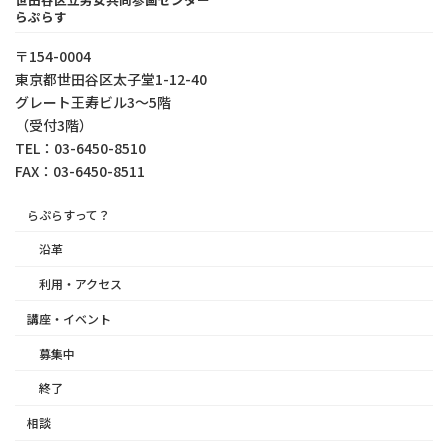
らぷらす
〒154-0004
東京都世⽥⾕区太⼦堂1-12-40
グレート王寿ビル3～5階
（受付3階）
TEL：03-6450-8510
FAX：03-6450-8511
らぷらすって？
沿革
利用・アクセス
講座・イベント
募集中
終了
相談