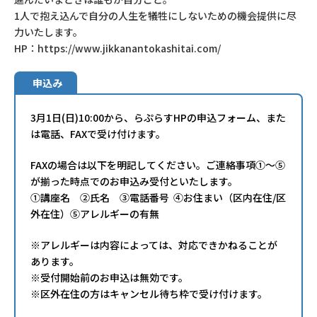
1人で抱え込んで自分の人生を犠牲にしないための機会提供に尽
力いたします。
HP：https://www.jikkanantokashitai.com/
申込み
3月1日(日)10:00から、らぷらすHPの申込フォーム、また
は電話、FAXで受け付けます。
FAXの場合は以下を明記してください。ご連絡事項①～⑤
が揃った時点でのお申込み受付といたします。
①講座名 ②氏名 ③電話番号 ④お住まい（区内在住/区
外在住）⑤アレルギーの有無
※アレルギーは内容によっては、対応できかねることが
あります。
※受付開始前のお申込は無効です。
※区外在住の方はキャンセル待ち枠で受け付けます。