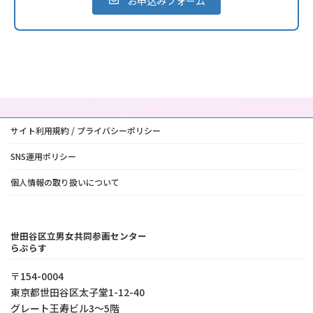
お申込みフォーム
サイト利用規約 / プライバシーポリシー
SNS運用ポリシー
個人情報の取り扱いについて
世田谷区立男女共同参画センター
らぷらす
〒154-0004
東京都世⽥⾕区太⼦堂1-12-40
グレート王寿ビル3～5階