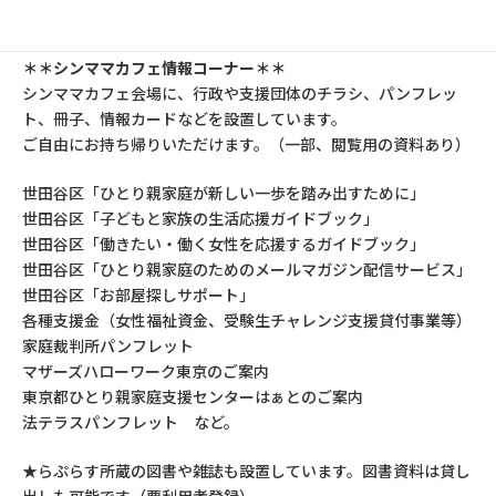
について話せます。
＊＊シンママカフェ情報コーナー＊＊
シンママカフェ会場に、行政や支援団体のチラシ、パンフレッ
ト、冊子、情報カードなどを設置しています。
ご自由にお持ち帰りいただけます。（一部、閲覧用の資料あり）
世田谷区「ひとり親家庭が新しい一歩を踏み出すために」
世田谷区「子どもと家族の生活応援ガイドブック」
世田谷区「働きたい・働く女性を応援するガイドブック」
世田谷区「ひとり親家庭のためのメールマガジン配信サービス」
世田谷区「お部屋探しサポート」
各種支援金（女性福祉資金、受験生チャレンジ支援貸付事業等）
家庭裁判所パンフレット
マザーズハローワーク東京のご案内
東京都ひとり親家庭支援センターはぁとのご案内
法テラスパンフレット など。
★らぷらす所蔵の図書や雑誌も設置しています。図書資料は貸し