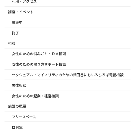
利用・アクセス
講座・イベント
募集中
終了
相談
女性のための悩みごと・ＤＶ相談
女性のための働き方サポート相談
セクシュアル・マイノリティのための世田谷にじいろひろば電話相談
男性相談
女性のための起業・経営相談
施設の概要
フリースペース
自習室