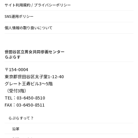
サイト利用規約 / プライバシーポリシー
SNS運用ポリシー
個人情報の取り扱いについて
世田谷区立男女共同参画センター
らぷらす
〒154-0004
東京都世⽥⾕区太⼦堂1-12-40
グレート王寿ビル3～5階
（受付3階）
TEL：03-6450-8510
FAX：03-6450-8511
らぷらすって？
沿革