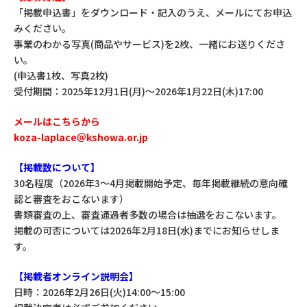
「掲載申込書」をダウンロード・記入のうえ、メールにてお申込
みください。
事業のわかる写真(商品やサービス)を2枚、一緒にお送りくださ
い。
(申込書1枚、写真2枚)
受付期間：2025年12月1日(月)～2026年1月22日(木)17:00
メールはこちらから
koza-laplace＠kshowa.or.jp
【掲載数について】
30名程度（2026年3～4月掲載開始予定、毎年掲載継続の意向確
認と審査をおこないます）
書類審査の上、審査通過者多数の場合は抽選をおこないます。
掲載の可否については2026年2月18日(水)までにお知らせしま
す。
【掲載者オンライン説明会】
日時：2026年2月26日(火)14:00～15:00