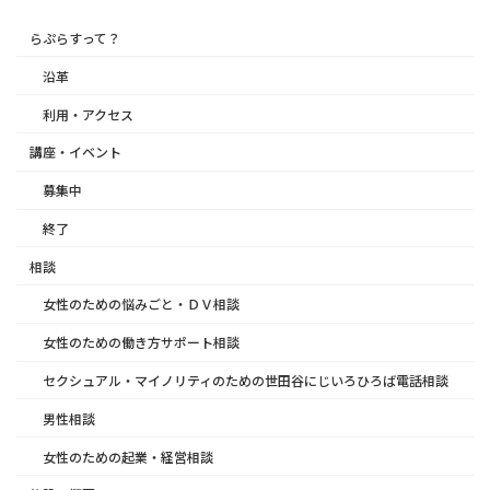
らぷらすって？
沿革
利用・アクセス
講座・イベント
募集中
終了
相談
女性のための悩みごと・ＤＶ相談
女性のための働き方サポート相談
セクシュアル・マイノリティのための世田谷にじいろひろば電話相談
男性相談
女性のための起業・経営相談