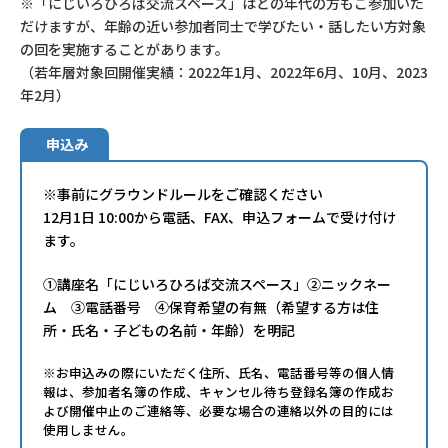
※「にじいろひろば交流スペース」はどの年代の方もご参加いた
だけますが、年齢の近い参加者同士で学びたい・話したい方対象
の回を実施することがあります。
（若年層対象回開催実績：2022年1月、2022年6月、10月、2023
年2月）
申込み
※事前にグラウンドルールをご確認ください
12月1日 10:00から電話、FAX、申込フォームで受け付け
ます。
①講座名「にじいろひろば交流スペース」②ニックネー
ム ③電話番号 ④保育希望の有無（希望する方は住
所・氏名・子どもの名前・年齢）を明記
※お申込みの際にいただく住所、氏名、電話番号等の個人情
報は、参加者名簿の作成、キャンセル待ち登録名簿の作成お
よび開催中止のご連絡等、必要な場合の連絡以外の目的には
使用しません。