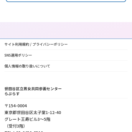
サイト利用規約 / プライバシーポリシー
SNS運用ポリシー
個人情報の取り扱いについて
世田谷区立男女共同参画センター
らぷらす
〒154-0004
東京都世⽥⾕区太⼦堂1-12-40
グレート王寿ビル3～5階
（受付3階）