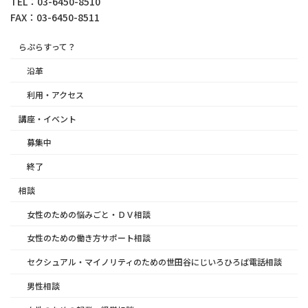
TEL：03-6450-8510
FAX：03-6450-8511
らぷらすって？
沿革
利用・アクセス
講座・イベント
募集中
終了
相談
女性のための悩みごと・ＤＶ相談
女性のための働き方サポート相談
セクシュアル・マイノリティのための世田谷にじいろひろば電話相談
男性相談