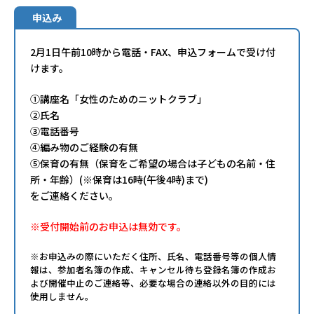
申込み
2月1日午前10時から電話・FAX、申込フォームで受け付
けます。
①講座名「女性のためのニットクラブ」
②氏名
③電話番号
④編み物のご経験の有無
⑤保育の有無（保育をご希望の場合は子どもの名前・住
所・年齢）(※保育は16時(午後4時)まで)
をご連絡ください。
※受付開始前のお申込は無効です。
※お申込みの際にいただく住所、氏名、電話番号等の個人情
報は、参加者名簿の作成、キャンセル待ち登録名簿の作成お
よび開催中止のご連絡等、必要な場合の連絡以外の目的には
使用しません。