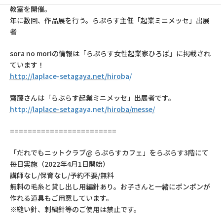
教室を開催。
年に数回、作品展を行う。らぷらす主催「起業ミニメッセ」出展
者
sora no moriの情報は「らぷらす女性起業家ひろば」に掲載され
ています！
http://laplace-setagaya.net/hiroba/
齋藤さんは「らぷらす起業ミニメッセ」出展者です。
http://laplace-setagaya.net/hiroba/messe/
========================
「だれでもニットクラブ@ らぷらすカフェ」をらぷらす3階にて
毎日実施（2022年4月1日開始）
講師なし/保育なし/予約不要/無料
無料の毛糸と貸し出し用編針あり。お子さんと一緒にポンポンが
作れる道具もご用意しています。
※縫い針、刺繍針等のご使用は禁止です。