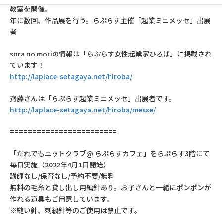
教室を開催。
年に数回、作品展を行う。らぷらす主催「起業ミニメッセ」出展
者
sora no moriの情報は「らぷらす女性起業家ひろば」に掲載され
ています！
http://laplace-setagaya.net/hiroba/
齋藤さんは「らぷらす起業ミニメッセ」出展者です。
http://laplace-setagaya.net/hiroba/messe/
========================
「だれでもニットクラブ@ らぷらすカフェ」をらぷらす3階にて
毎日実施（2022年4月1日開始）
講師なし/保育なし/予約不要/無料
無料の毛糸と貸し出し用編針あり。お子さんと一緒にポンポンが
作れる道具もご用意しています。
※縫い針、刺繍針等のご使用は禁止です。