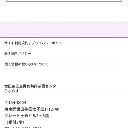
サイト利用規約 / プライバシーポリシー
SNS運用ポリシー
個人情報の取り扱いについて
世田谷区立男女共同参画センター
らぷらす
〒154-0004
東京都世⽥⾕区太⼦堂1-12-40
グレート王寿ビル3～5階
（受付3階）