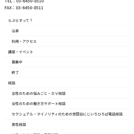
TEL：03-6450-8510
FAX：03-6450-8511
らぷらすって？
沿革
利用・アクセス
講座・イベント
募集中
終了
相談
女性のための悩みごと・ＤＶ相談
女性のための働き方サポート相談
セクシュアル・マイノリティのための世田谷にじいろひろば電話相談
男性相談