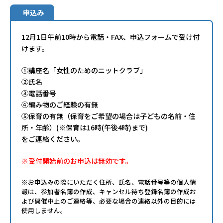
申込み
12月1日午前10時から電話・FAX、申込フォームで受け付
けます。
①講座名「女性のためのニットクラブ」
②氏名
③電話番号
④編み物のご経験の有無
⑤保育の有無（保育をご希望の場合は子どもの名前・住
所・年齢）(※保育は16時(午後4時)まで)
をご連絡ください。
※受付開始前のお申込は無効です。
※お申込みの際にいただく住所、氏名、電話番号等の個人情
報は、参加者名簿の作成、キャンセル待ち登録名簿の作成お
よび開催中止のご連絡等、必要な場合の連絡以外の目的には
使用しません。