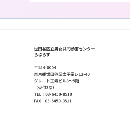
世田谷区立男女共同参画センター
らぷらす
〒154-0004
東京都世⽥⾕区太⼦堂1-12-40
グレート王寿ビル3～5階
（受付3階）
TEL：03-6450-8510
FAX：03-6450-8511