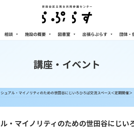
相談
施設の概要
図書室
出張らぷらす
団体・
講座・イベント
)セクシュアル・マイノリティのための世田谷にじいろひろば交流スペース＜定期開催＞
シュアル・マイノリティのための世田谷にじ