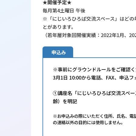
★開催予定★
毎月第4土曜日 午後
※「にじいろひろば交流スペース」はどの
とがあります。
（若年層対象回開催実績：2022年1月、202
申込み
※事前にグラウンドルールをご確認く
3月1日 10:00から電話、FAX、申
①講座名「にじいろひろば交流スペー
齢）を明記
※お申込みの際にいただく住所、氏名、電
の連絡以外の目的には使用しません。