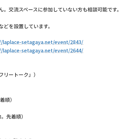
ん。交流スペースに参加していない方も相談可能です。
などを設置しています。
//laplace-setagaya.net/event/2843/
//laplace-setagaya.net/event/2644/
マ「フリートーク」）
先着順）
約。先着順）