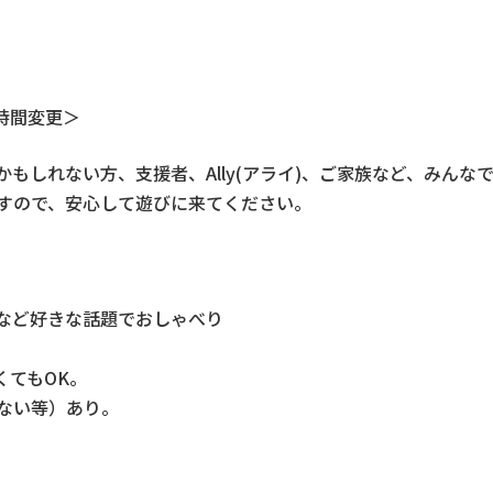
催時間変更＞
もしれない方、支援者、Ally(アライ)、ご家族など、みんな
すので、安心して遊びに来てください。
など好きな話題でおしゃべり
くてもOK。
ない等）あり。