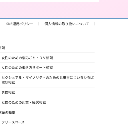
SNS運用ポリシー
個人情報の取り扱いについて
相談
女性のための悩みごと・ＤＶ相談
女性のための働き方サポート相談
セクシュアル・マイノリティのための世田谷にじいろひろば
電話相談
男性相談
女性のための起業・経営相談
施設の概要
フリースペース