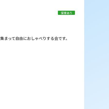
保育あり
で集まって自由におしゃべりする会です。