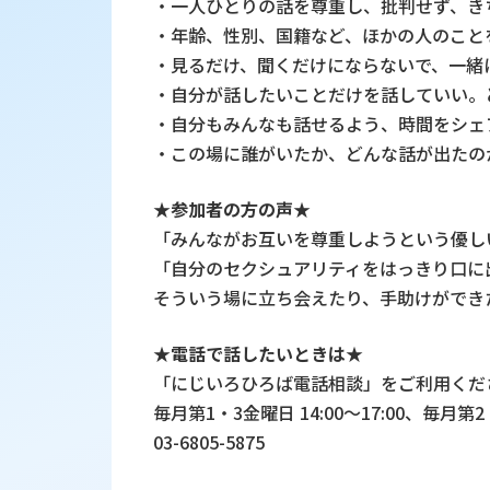
・一人ひとりの話を尊重し、批判せず、き
・年齢、性別、国籍など、ほかの人のこと
・見るだけ、聞くだけにならないで、一緒
・自分が話したいことだけを話していい。
・自分もみんなも話せるよう、時間をシェ
・この場に誰がいたか、どんな話が出たの
★参加者の方の声★
「みんながお互いを尊重しようという優し
「自分のセクシュアリティをはっきり口に
そういう場に立ち会えたり、手助けができ
★電話で話したいときは★
「にじいろひろば電話相談」をご利用くだ
毎月第1・3金曜日 14:00～17:00、毎月第2・
03-6805-5875