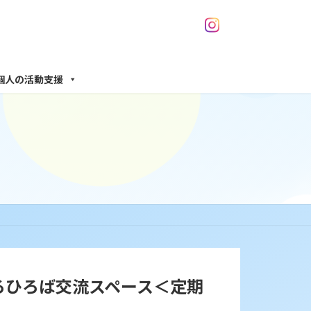
個人の活動支援
いろひろば交流スペース＜定期