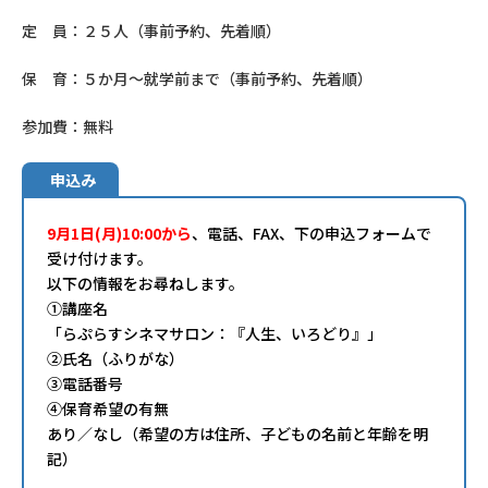
定 員：２５人（事前予約、先着順）
保 育：５か月～就学前まで（事前予約、先着順）
参加費：無料
申込み
9月1日(月)10:00から
、電話、FAX、下の申込フォームで
受け付けます。
以下の情報をお尋ねします。
①講座名
「らぷらすシネマサロン：『人生、いろどり』」
②氏名（ふりがな）
③電話番号
④保育希望の有無
あり／なし（希望の方は住所、子どもの名前と年齢を明
記）