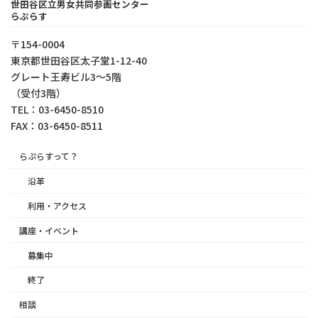
世田谷区立男女共同参画センター
らぷらす
〒154-0004
東京都世⽥⾕区太⼦堂1-12-40
グレート王寿ビル3～5階
（受付3階）
TEL：03-6450-8510
FAX：03-6450-8511
らぷらすって？
沿革
利用・アクセス
講座・イベント
募集中
終了
相談