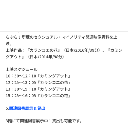
4.
シネマ上映
【時間】終日
予約不要
らぷらす所蔵のセクシュアル・マイノリティ関連映像資料を上
映。
上映作品：『カランコエの花』（日本/2016年/39分）、『カミン
グアウト』（日本/2014年/98分）
上映スケジュール
10：30～12：10『カミングアウト』
12：25～13：05『カランコエの花』
13：30～15：10『カミングアウト』
15：25～16：05『カランコエの花』
5.
関連図書展示＆貸出
3階にて関連図書展示中！貸出も可能です。