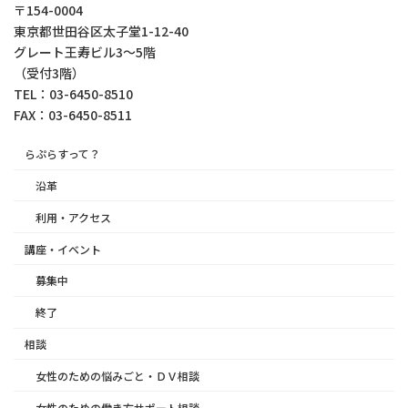
〒154-0004
東京都世⽥⾕区太⼦堂1-12-40
グレート王寿ビル3～5階
（受付3階）
TEL：03-6450-8510
FAX：03-6450-8511
らぷらすって？
沿革
利用・アクセス
講座・イベント
募集中
終了
相談
女性のための悩みごと・ＤＶ相談
女性のための働き方サポート相談