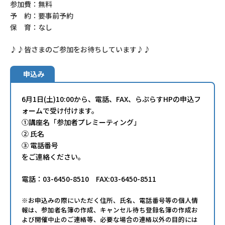
参加費：無料
予 約：要事前予約
保 育：なし
♪♪皆さまのご参加をお待ちしています♪♪
申込み
6月1日(土)10:00から、電話、FAX、らぷらすHPの申込フ
ォームで受け付けます。
①講座名「参加者プレミーティング」
② 氏名
③ 電話番号
をご連絡ください。
電話：03-6450-8510 FAX:03-6450-8511
※お申込みの際にいただく住所、氏名、電話番号等の個人情
報は、参加者名簿の作成、キャンセル待ち登録名簿の作成お
よび開催中止のご連絡等、必要な場合の連絡以外の目的には