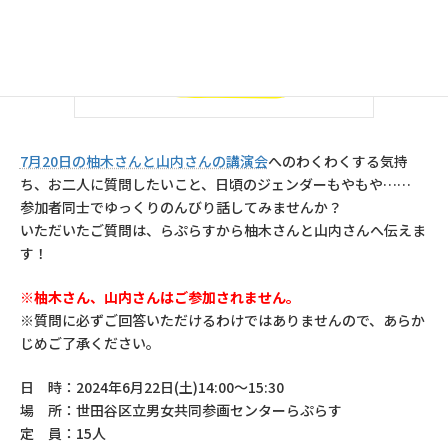
7月20日の柚木さんと山内さんの講演会
へのわくわくする気持
ち、お二人に質問したいこと、日頃のジェンダーもやもや……
参加者同士でゆっくりのんびり話してみませんか？
いただいたご質問は、らぷらすから柚木さんと山内さんへ伝えま
す！
※柚木さん、山内さんはご参加されません。
※質問に必ずご回答いただけるわけではありませんので、あらか
じめご了承ください。
日 時：2024年6月22日(土)14:00～15:30
場 所：世田谷区立男女共同参画センターらぷらす
定 員：15人