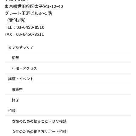
東京都世⽥⾕区太⼦堂1-12-40
グレート王寿ビル3～5階
（受付3階）
TEL：03-6450-8510
FAX：03-6450-8511
らぷらすって？
沿革
利用・アクセス
講座・イベント
募集中
終了
相談
女性のための悩みごと・ＤＶ相談
女性のための働き方サポート相談