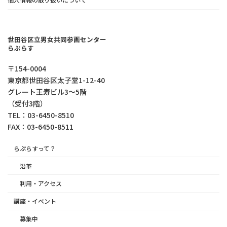
世田谷区立男女共同参画センター
らぷらす
〒154-0004
東京都世⽥⾕区太⼦堂1-12-40
グレート王寿ビル3～5階
（受付3階）
TEL：03-6450-8510
FAX：03-6450-8511
らぷらすって？
沿革
利用・アクセス
講座・イベント
募集中