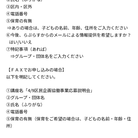
③区内・区外
④電話番号
⑤保育の有無
⇒
ありの場合は、子どもの名前、年齢、住所をご入力ください
⑥今後、らぷらすからのメールによる情報提供を希望しますか？
はい/いいえ
⑦特記事項（あれば）
⇒
グループ・団体名をご入力ください
【ＦＡＸでお申し込みの場合】
以下を明記してください。
①講座名「4/9区民企画協働事業応募説明会」
②グループ・団体名
③氏名（ふりがな）
④電話番号
⑤保育の有無（保育をご希望の場合は、子どもの名前・年齢・住
所）