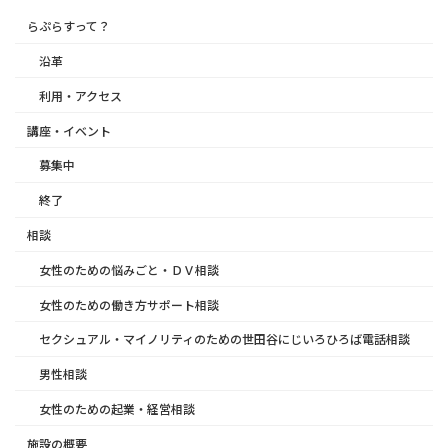
らぷらすって？
沿革
利用・アクセス
講座・イベント
募集中
終了
相談
女性のための悩みごと・ＤＶ相談
女性のための働き方サポート相談
セクシュアル・マイノリティのための世田谷にじいろひろば電話相談
男性相談
女性のための起業・経営相談
施設の概要