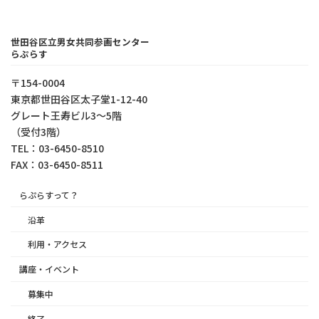
世田谷区立男女共同参画センター
らぷらす
〒154-0004
東京都世⽥⾕区太⼦堂1-12-40
グレート王寿ビル3～5階
（受付3階）
TEL：03-6450-8510
FAX：03-6450-8511
らぷらすって？
沿革
利用・アクセス
講座・イベント
募集中
終了