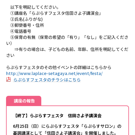
以下を明記してください。
①講座名「らぷらすフェスタ信田さよ子講演会」
②氏名(ふりがな)
③郵便番号・住所
④電話番号
⑤保育の有無（保育の希望の「有り」「なし」をご記入くださ
い）
⇒有りの場合は、子どもの名前、年齢、住所を明記してくだ
さい
らぷらすフェスタのその他イベントの詳細はこちらから
http://www.laplace-setagaya.net/event/festa/
らぷらすフェスタのチラシはこちら
講座の報告
【終了】らぷらすフェスタ 信田さよ子講演会
6月25日（日）にらぷらすフェスタ「らぷらすサロン」の
基調講演として「信田さよ子講演会」を開催しました。