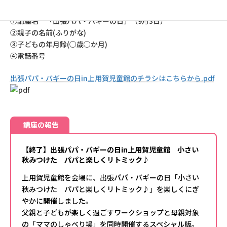
①講座名 「出張パパ・バギーの日」（9月3日）
②親子の名前(ふりがな)
③子どもの年月齢(○歳○か月)
④電話番号
出張パパ・バギーの日in上用賀児童館のチラシはこちらから.pdf
講座の報告
【終了】出張パパ・バギーの日in上用賀児童館 小さい
秋みつけた パパと楽しくリトミック♪
上用賀児童館を会場に、出張パパ・バギーの日「小さい
秋みつけた パパと楽しくリトミック♪」を楽しくにぎ
やかに開催しました。
父親と子どもが楽しく過ごすワークショップと母親対象
の「ママのしゃべり場」を同時開催するスペシャル版。