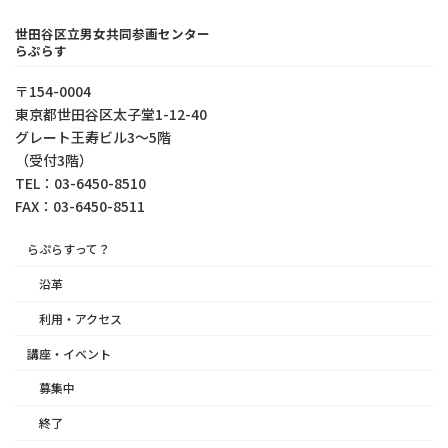
世田谷区立男女共同参画センター
らぷらす
〒154-0004
東京都世⽥⾕区太⼦堂1-12-40
グレート王寿ビル3～5階
（受付3階）
TEL：03-6450-8510
FAX：03-6450-8511
らぷらすって？
沿革
利用・アクセス
講座・イベント
募集中
終了