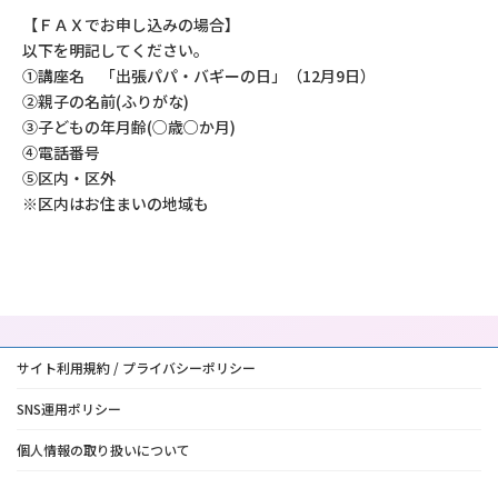
【ＦＡＸでお申し込みの場合】
以下を明記してください。
①講座名 「出張パパ・バギーの日」（12月9日）
②親子の名前(ふりがな)
③子どもの年月齢(○歳○か月)
④電話番号
➄区内・区外
※区内はお住まいの地域も
サイト利用規約 / プライバシーポリシー
SNS運用ポリシー
個人情報の取り扱いについて