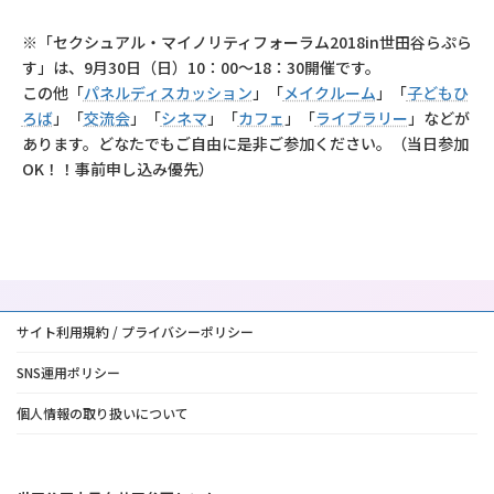
※「セクシュアル・マイノリティフォーラム2018in世田谷らぷら
す」は、9月30日（日）10：00～18：30開催です。
この他「
パネルディスカッション
」「
メイクルーム
」「
子どもひ
ろば
」「
交流会
」「
シネマ
」「
カフェ
」「
ライブラリー
」などが
あります。どなたでもご自由に是非ご参加ください。（当日参加
OK！！事前申し込み優先）
サイト利用規約 / プライバシーポリシー
SNS運用ポリシー
個人情報の取り扱いについて