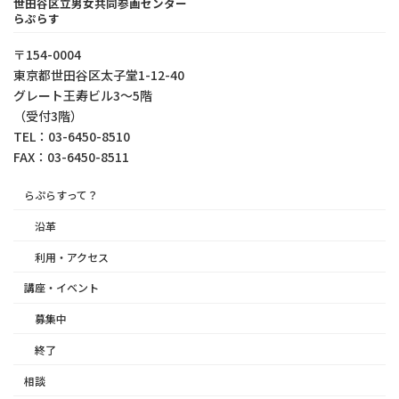
世田谷区立男女共同参画センター
らぷらす
〒154-0004
東京都世⽥⾕区太⼦堂1-12-40
グレート王寿ビル3～5階
（受付3階）
TEL：03-6450-8510
FAX：03-6450-8511
らぷらすって？
沿革
利用・アクセス
講座・イベント
募集中
終了
相談