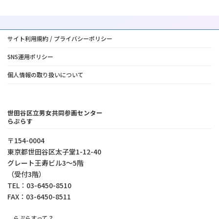
サイト利用規約 / プライバシーポリシー
SNS運用ポリシー
個人情報の取り扱いについて
世田谷区立男女共同参画センター
らぷらす
〒154-0004
東京都世⽥⾕区太⼦堂1-12-40
グレート王寿ビル3～5階
（受付3階）
TEL：03-6450-8510
FAX：03-6450-8511
らぷらすって？