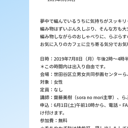
夢中で編んでいるうちに気持ちがスッキリ
編み物はずいぶん久しぶり、そんな方も大
編み物しながらのおしゃべりに、らぷらす
お気に入りのカフェに立ち寄る気分でお気
日時：2019年7月8日（月）午後2時～4時
＊この時間内は出入り自由です。
会場：世田谷区立男女共同参画センターら
対象：女性
定員：なし
講師：齋藤美樹（sora no mori主宰）
申込：6月1日(土)午前10時から、電話・
け付けます。
参加費：無料
＊毛糸やかぎ針は持参可。貸し出しもしてい