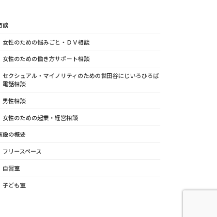
相談
女性のための悩みごと・ＤＶ相談
女性のための働き方サポート相談
セクシュアル・マイノリティのための世田谷にじいろひろば
電話相談
男性相談
女性のための起業・経営相談
施設の概要
フリースペース
自習室
子ども室