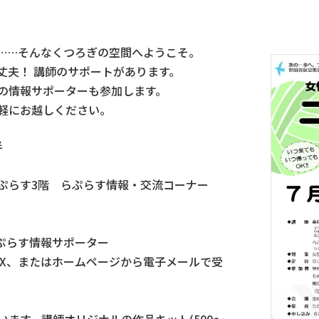
……そんなくつろぎの空間へようこそ。
丈夫！ 講師のサポートがあります。
の情報サポーターも参加します。
軽にお越しください。
半
ぷらす3階 らぷらす情報・交流コーナー
、らぷらす情報サポーター
FAX、またはホームページから電子メールで受
ます。講師オリジナルの作品キット(500～