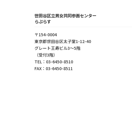
世田谷区立男女共同参画センター
らぷらす
〒154-0004
東京都世⽥⾕区太⼦堂1-12-40
グレート王寿ビル3～5階
（受付3階）
TEL：03-6450-8510
FAX：03-6450-8511