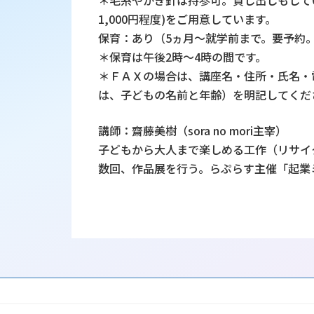
1,000円程度)をご用意しています。
保育：あり（5ヵ月～就学前まで。要予約
＊保育は午後2時～4時の間です。
＊ＦＡＸの場合は、講座名・住所・氏名・
は、子どもの名前と年齢）を明記してくだ
講師：齋藤美樹（sora no mori主宰）
子どもから大人まで楽しめる工作（リサイ
数回、作品展を行う。らぷらす主催「起業