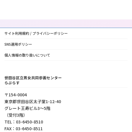
サイト利用規約 / プライバシーポリシー
SNS運用ポリシー
個人情報の取り扱いについて
世田谷区立男女共同参画センター
らぷらす
〒154-0004
東京都世⽥⾕区太⼦堂1-12-40
グレート王寿ビル3～5階
（受付3階）
TEL：03-6450-8510
FAX：03-6450-8511