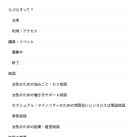
らぷらすって？
沿革
利用・アクセス
講座・イベント
募集中
終了
相談
女性のための悩みごと・ＤＶ相談
女性のための働き方サポート相談
セクシュアル・マイノリティのための世田谷にじいろひろば電話相談
男性相談
女性のための起業・経営相談