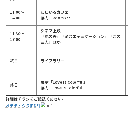
11:00～
にじいろカフェ
14:00
協力：Room375
シネマ上映
11:30～
「弟の夫」「ミスエデュケーション」「この
17:00
三人」ほか
終日
ライブラリー
展示「Love is Colorful」
終日
協力：Love is Colorful
詳細はチラシをご確認ください。
オモテ・ウラ[PDF]