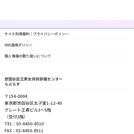
サイト利用規約 / プライバシーポリシー
SNS運用ポリシー
個人情報の取り扱いについて
世田谷区立男女共同参画センター
らぷらす
〒154-0004
東京都世⽥⾕区太⼦堂1-12-40
グレート王寿ビル3～5階
（受付3階）
TEL：03-6450-8510
FAX：03-6450-8511