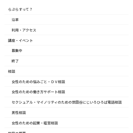
らぷらすって？
沿革
利用・アクセス
講座・イベント
募集中
終了
相談
女性のための悩みごと・ＤＶ相談
女性のための働き方サポート相談
セクシュアル・マイノリティのための世田谷にじいろひろば電話相談
男性相談
女性のための起業・経営相談