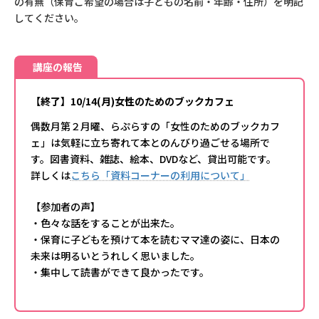
の有無（保育ご希望の場合は子どもの名前・年齢・住所）を明記
してください。
講座の報告
【終了】10/14(月)女性のためのブックカフェ
偶数月第２月曜、らぷらすの「女性のためのブックカフ
ェ」は気軽に立ち寄れて本とのんびり過ごせる場所で
す。図書資料、雑誌、絵本、DVDなど、貸出可能です。
詳しくは
こちら「資料コーナーの利用について」
【参加者の声】
・色々な話をすることが出来た。
・保育に子どもを預けて本を読むママ達の姿に、日本の
未来は明るいとうれしく思いました。
・集中して読書ができて良かったです。