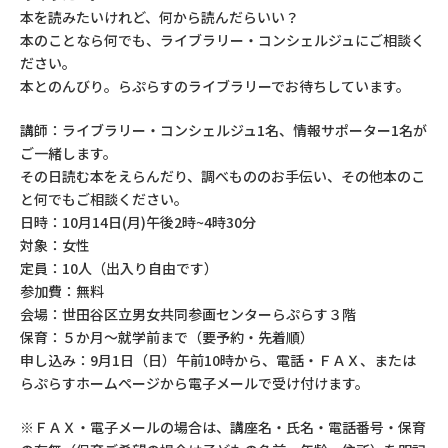
本を読みたいけれど、何から読んだらいい？
本のことなら何でも、ライブラリー・コンシェルジュにご相談く
ださい。
本とのんびり。らぷらすのライブラリーでお待ちしています。
講師：ライブラリー・コンシェルジュ1名、情報サポーター1名が
ご一緒します。
その日読む本をえらんだり、調べもののお手伝い、その他本のこ
と何でもご相談ください。
日時：10月14日(月)午後2時~4時30分
対象：女性
定員：10人（出入り自由です）
参加費：無料
会場：世田谷区立男女共同参画センターらぷらす３階
保育：５か月～就学前まで（要予約・先着順）
申し込み：9月1日（日）午前10時から、電話・ＦＡＸ、または
らぷらすホームページから電子メールで受け付けます。
※ＦＡＸ・電子メールの場合は、講座名・氏名・電話番号・保育