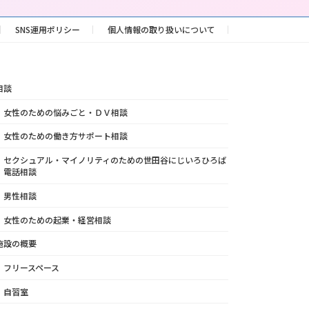
SNS運用ポリシー
個人情報の取り扱いについて
相談
女性のための悩みごと・ＤＶ相談
女性のための働き方サポート相談
セクシュアル・マイノリティのための世田谷にじいろひろば
電話相談
男性相談
女性のための起業・経営相談
施設の概要
フリースペース
自習室