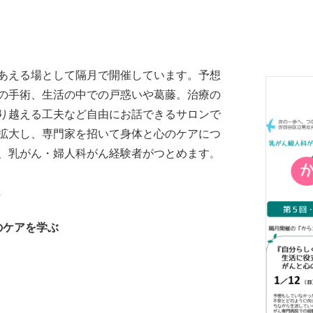
あえる場として隔月で開催しています。
予想
の手術、生活の中での戸惑いや葛藤。治療の
り越える工夫など自由にお話できるサロンで
拡大し、専門家を招いて身体と心のケアにつ
、乳がん・婦人科がん経験者がつとめます
。
分
のケアを学ぶ
）