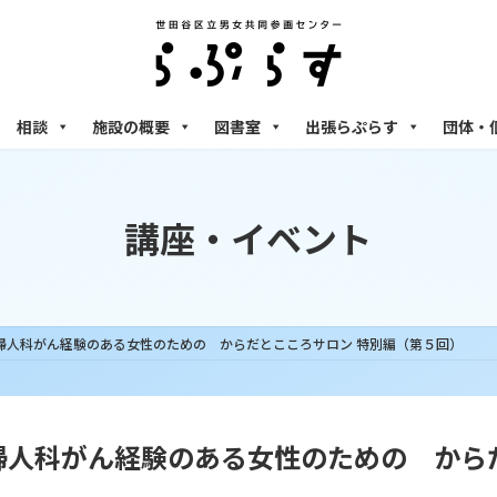
相談
施設の概要
図書室
出張らぷらす
団体・
講座・イベント
ん婦人科がん経験のある女性のための からだとこころサロン 特別編（第５回）
ん婦人科がん経験のある女性のための から