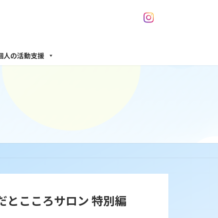
個人の活動支援
だとこころサロン 特別編