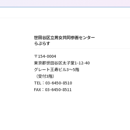
世田谷区立男女共同参画センター
らぷらす
〒154-0004
東京都世⽥⾕区太⼦堂1-12-40
グレート王寿ビル3～5階
（受付3階）
TEL：03-6450-8510
FAX：03-6450-8511