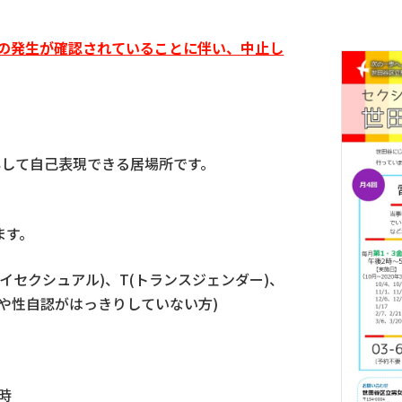
の発生が確認されていることに伴い、中止し
心して自己表現できる居場所です。
ます。
(バイセクシュアル)、T(トランスジェンダー)、
や性自認がはっきりしていない方)
4時