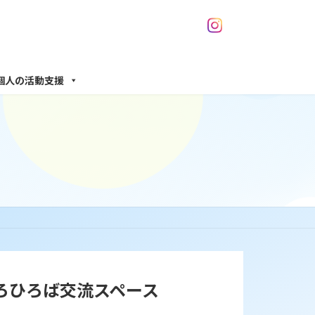
個人の活動支援
いろひろば交流スペース