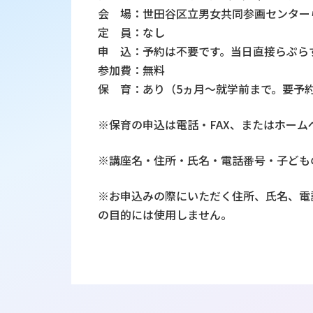
会 場：世田谷区立男女共同参画センター
定 員：なし
申 込：予約は不要です。当日直接らぷら
参加費：無料
保 育：あり（5ヵ月～就学前まで。要予
※保育の申込は電話・FAX、またはホー
※講座名・住所・氏名・電話番号・子ども
※お申込みの際にいただく住所、氏名、電
の目的には使用しません。