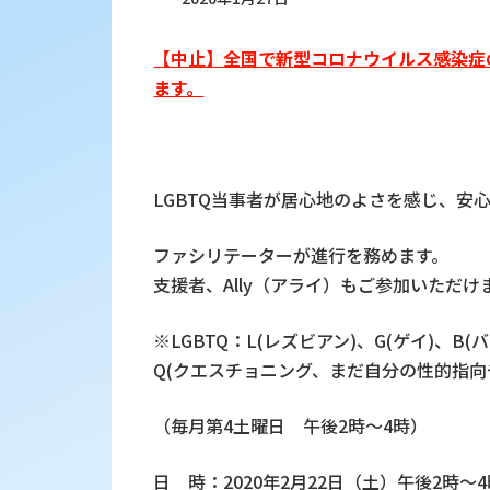
【中止】全国で新型コロナウイルス感染症
ます。
LGBTQ当事者が居心地のよさを感じ、安
ファシリテーターが進行を務めます。
支援者、Ally（アライ）もご参加いただけ
※LGBTQ：L(レズビアン)、G(ゲイ)、B
Q(クエスチョニング、まだ自分の性的指向
（毎月第4土曜日 午後2時～4時）
日 時：2020年2月22日（土）午後2時～