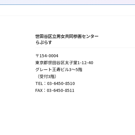
世田谷区立男女共同参画センター
らぷらす
〒154-0004
東京都世⽥⾕区太⼦堂1-12-40
グレート王寿ビル3～5階
（受付3階）
TEL：03-6450-8510
FAX：03-6450-8511