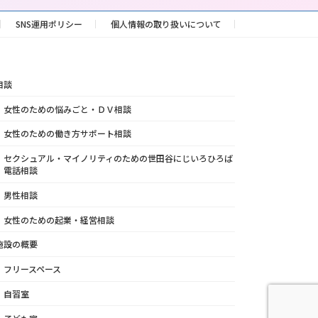
SNS運用ポリシー
個人情報の取り扱いについて
相談
女性のための悩みごと・ＤＶ相談
女性のための働き方サポート相談
セクシュアル・マイノリティのための世田谷にじいろひろば
電話相談
男性相談
女性のための起業・経営相談
施設の概要
フリースペース
自習室