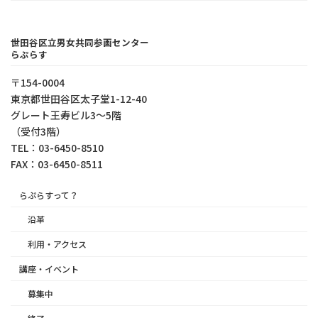
世田谷区立男女共同参画センター
らぷらす
〒154-0004
東京都世⽥⾕区太⼦堂1-12-40
グレート王寿ビル3～5階
（受付3階）
TEL：03-6450-8510
FAX：03-6450-8511
らぷらすって？
沿革
利用・アクセス
講座・イベント
募集中